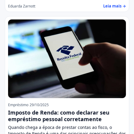
Leia mais →
Eduarda Zarnott
Empréstimo
29/10/2025
Imposto de Renda: como declarar seu
empréstimo pessoal corretamente
Quando chega a época de prestar contas ao fisco, o
Imposto de Renda é uma das principais preocupações dos