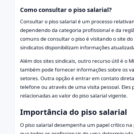
Como consultar o piso salarial?
Consultar o piso salarial é um processo relativ
dependendo da categoria profissional e da reg
comuns de consultar o piso é visitando o site do
sindicatos disponibilizam informações atualizada
Além dos sites sindicais, outro recurso útil é o
também pode fornecer informações sobre os val
setores. Outra opção é entrar em contato diret
telefone ou através de uma visita pessoal. Ele
relacionadas ao valor do piso salarial vigente.
Importância do piso salarial
O piso salarial desempenha um papel crítico na
que todos os profissionais de uma determinada