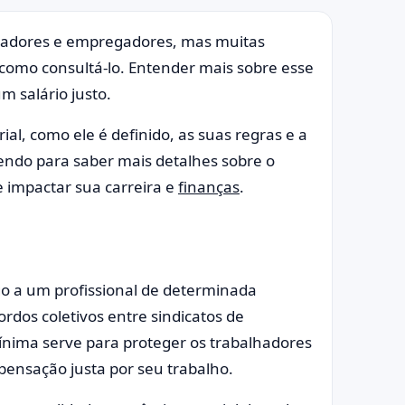
alhadores e empregadores, mas muitas
como consultá-lo. Entender mais sobre esse
m salário justo.
ial, como ele é definido, as suas regras e a
lendo para saber mais detalhes sobre o
 impactar sua carreira e
finanças
.
ago a um profissional de determinada
ordos coletivos entre sindicatos de
nima serve para proteger os trabalhadores
ensação justa por seu trabalho.