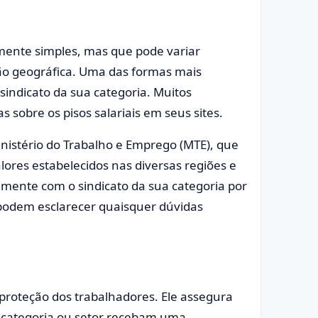
amente simples, mas que pode variar
ião geográfica. Uma das formas mais
 sindicato da sua categoria. Muitos
s sobre os pisos salariais em seus sites.
 Ministério do Trabalho e Emprego (MTE), que
ores estabelecidos nas diversas regiões e
amente com o sindicato da sua categoria por
s podem esclarecer quaisquer dúvidas
 proteção dos trabalhadores. Ele assegura
 categoria ou setor recebam uma