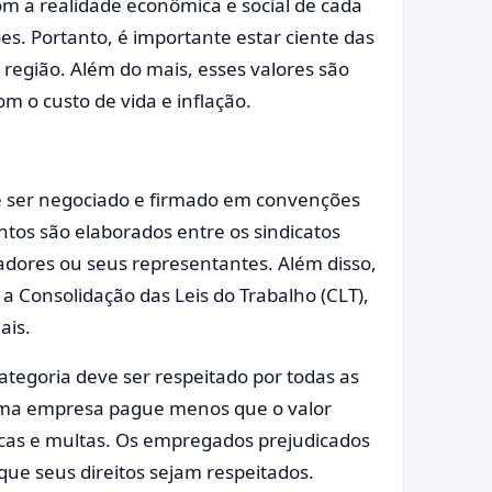
com a realidade econômica e social de cada
ões. Portanto, é importante estar ciente das
e região. Além do mais, esses valores são
 o custo de vida e inflação.
eve ser negociado e firmado em convenções
ntos são elaborados entre os sindicatos
dores ou seus representantes. Além disso,
e a Consolidação das Leis do Trabalho (CLT),
ais.
categoria deve ser respeitado por todas as
ma empresa pague menos que o valor
dicas e multas. Os empregados prejudicados
que seus direitos sejam respeitados.