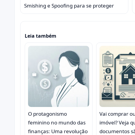
Smishing e Spoofing para se proteger
Leia também
O protagonismo
Vai comprar o
feminino no mundo das
imóvel? Veja q
finanças: Uma revolução
documentos s