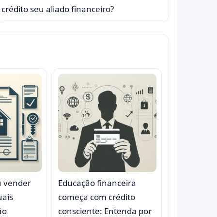
crédito seu aliado financeiro?
u vender
Educação financeira
uais
começa com crédito
ão
consciente: Entenda por