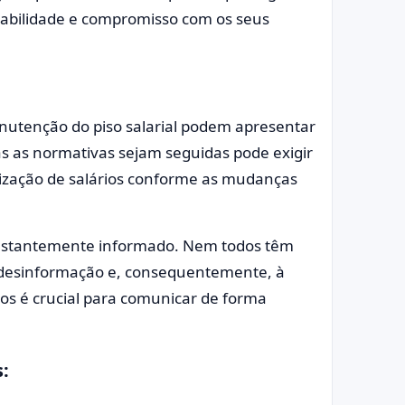
sabilidade e compromisso com os seus
nutenção do piso salarial podem apresentar
s as normativas sejam seguidas pode exigir
ização de salários conforme as mudanças
onstantemente informado. Nem todos têm
 à desinformação e, consequentemente, à
atos é crucial para comunicar de forma
: