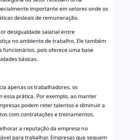
specialmente importante em setores onde os
áticas desleais de remuneração.
or desigualdade salarial entre
stiça no ambiente de trabalho. Ele também
 funcionários, pois oferece uma base
sidades básicas.
cia apenas os trabalhadores, os
ssa prática. Por exemplo, ao manter
empresas podem reter talentos e diminuir a
ustos com contratações e treinamentos.
 melhorar a reputação da empresa no
jável para trabalhar. Empresas que seguem