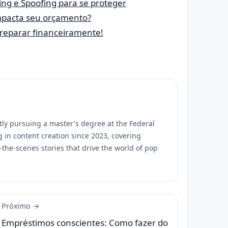
ing e Spoofing para se proteger
mpacta seu orçamento?
preparar financeiramente!
tly pursuing a master's degree at the Federal
g in content creation since 2023, covering
-the-scenes stories that drive the world of pop
Próximo →
Empréstimos conscientes: Como fazer do