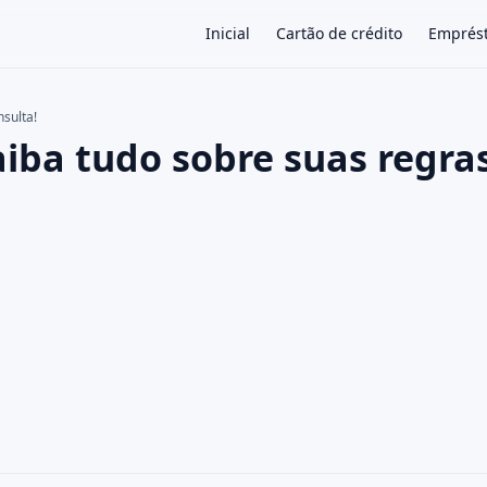
Inicial
Cartão de crédito
Emprés
nsulta!
Saiba tudo sobre suas regra
×