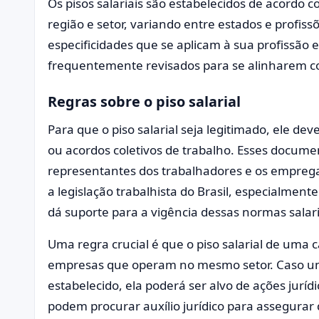
Os pisos salariais são estabelecidos de acordo 
região e setor, variando entre estados e profiss
especificidades que se aplicam à sua profissão 
frequentemente revisados para se alinharem com
Regras sobre o piso salarial
Para que o piso salarial seja legitimado, ele d
ou acordos coletivos de trabalho. Esses docume
representantes dos trabalhadores e os emprega
a legislação trabalhista do Brasil, especialment
dá suporte para a vigência dessas normas salari
Uma regra crucial é que o piso salarial de uma 
empresas que operam no mesmo setor. Caso u
estabelecido, ela poderá ser alvo de ações jurí
podem procurar auxílio jurídico para assegurar 