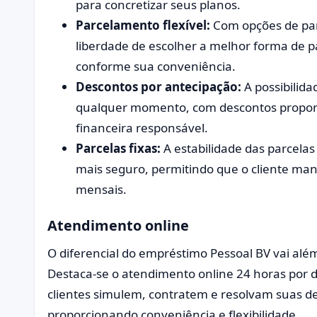
para concretizar seus planos.
Parcelamento flexível:
Com opções de par
liberdade de escolher a melhor forma de 
conforme sua conveniência.
Descontos por antecipação:
A possibilida
qualquer momento, com descontos proporci
financeira responsável.
Parcelas fixas:
A estabilidade das parcela
mais seguro, permitindo que o cliente man
mensais.
Atendimento online
O diferencial do empréstimo Pessoal BV vai alé
Destaca-se o atendimento online 24 horas por d
clientes simulem, contratem e resolvam suas
proporcionando conveniência e flexibilidade.