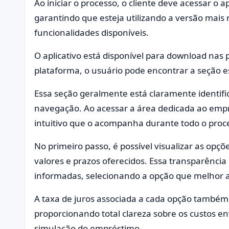
Ao iniciar o processo, o cliente deve acessar o a
garantindo que esteja utilizando a versão mais 
funcionalidades disponíveis.
O aplicativo está disponível para download nas p
plataforma, o usuário pode encontrar a seção es
Essa seção geralmente está claramente identific
navegação. Ao acessar a área dedicada ao empré
intuitivo que o acompanha durante todo o proc
No primeiro passo, é possível visualizar as opçõ
valores e prazos oferecidos. Essa transparência
informadas, selecionando a opção que melhor a
A taxa de juros associada a cada opção também
proporcionando total clareza sobre os custos e
simulação do empréstimo.