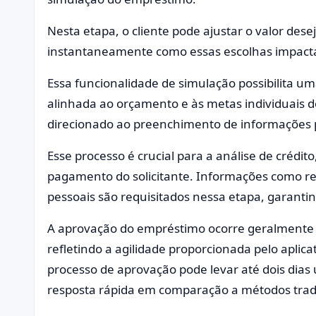
Nesta etapa, o cliente pode ajustar o valor des
instantaneamente como essas escolhas impactam
Essa funcionalidade de simulação possibilita u
alinhada ao orçamento e às metas individuais do 
direcionado ao preenchimento de informações p
Esse processo é crucial para a análise de crédit
pagamento do solicitante. Informações como ren
pessoais são requisitados nessa etapa, garanti
A aprovação do empréstimo ocorre geralmente e
refletindo a agilidade proporcionada pelo aplicat
processo de aprovação pode levar até dois dias
resposta rápida em comparação a métodos tradi