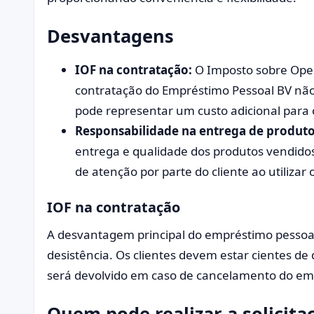
Desvantagens
IOF na contratação:
O Imposto sobre Oper
contratação do Empréstimo Pessoal BV não 
pode representar um custo adicional para o
Responsabilidade na entrega de produto
entrega e qualidade dos produtos vendidos
de atenção por parte do cliente ao utilizar o
IOF na contratação
A desvantagem principal do empréstimo pessoal 
desistência. Os clientes devem estar cientes d
será devolvido em caso de cancelamento do em
Quem pode realizar a solicit