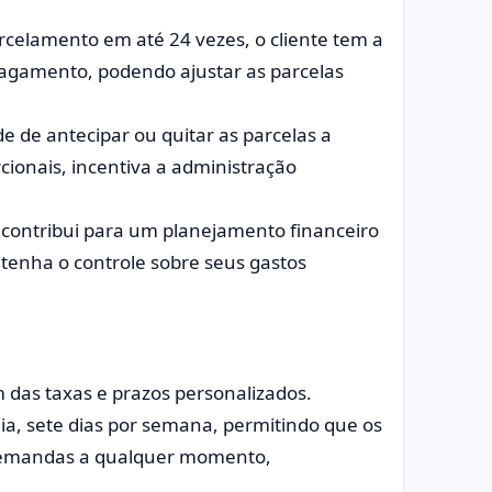
celamento em até 24 vezes, o cliente tem a
pagamento, podendo ajustar as parcelas
de de antecipar ou quitar as parcelas a
onais, incentiva a administração
s contribui para um planejamento financeiro
tenha o controle sobre seus gastos
m das taxas e prazos personalizados.
ia, sete dias por semana, permitindo que os
 demandas a qualquer momento,