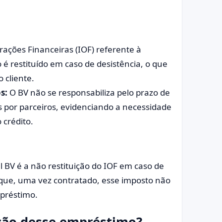
ações Financeiras (IOF) referente à
é restituído em caso de desistência, o que
 cliente.
s:
O BV não se responsabiliza pelo prazo de
 por parceiros, evidenciando a necessidade
 crédito.
BV é a não restituição do IOF em caso de
e que, uma vez contratado, esse imposto não
préstimo.
ação desse empréstimo?