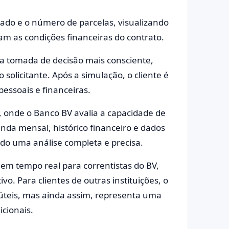
ejado e o número de parcelas, visualizando
 as condições financeiras do contrato.
ma tomada de decisão mais consciente,
solicitante. Após a simulação, o cliente é
essoais e financeiras.
o, onde o Banco BV avalia a capacidade de
da mensal, histórico financeiro e dados
ndo uma análise completa e precisa.
m tempo real para correntistas do BV,
ivo. Para clientes de outras instituições, o
 úteis, mas ainda assim, representa uma
cionais.