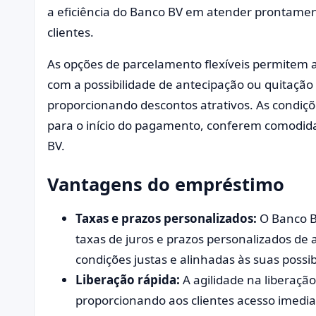
a eficiência do Banco BV em atender prontamen
clientes.
As opções de parcelamento flexíveis permitem ao
com a possibilidade de antecipação ou quitaçã
proporcionando descontos atrativos. As condiçõe
para o início do pagamento, conferem comodid
BV.
Vantagens do empréstimo
Taxas e prazos personalizados:
O Banco B
taxas de juros e prazos personalizados de 
condições justas e alinhadas às suas possib
Liberação rápida:
A agilidade na liberaçã
proporcionando aos clientes acesso imedia