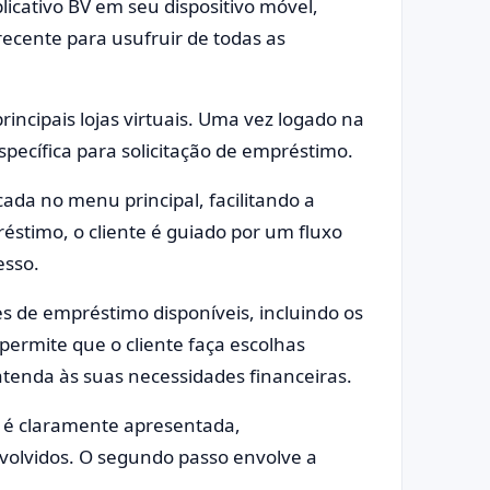
plicativo BV em seu dispositivo móvel,
recente para usufruir de todas as
rincipais lojas virtuais. Uma vez logado na
pecífica para solicitação de empréstimo.
ada no menu principal, facilitando a
stimo, o cliente é guiado por um fluxo
esso.
es de empréstimo disponíveis, incluindo os
 permite que o cliente faça escolhas
tenda às suas necessidades financeiras.
 é claramente apresentada,
nvolvidos. O segundo passo envolve a