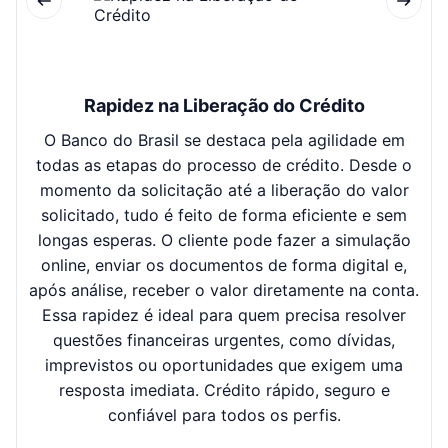
Rapidez na Liberação do Crédito
O Banco do Brasil se destaca pela agilidade em
M
todas as etapas do processo de crédito. Desde o
con
momento da solicitação até a liberação do valor
rea
solicitado, tudo é feito de forma eficiente e sem
d
longas esperas. O cliente pode fazer a simulação
pe
online, enviar os documentos de forma digital e,
a
após análise, receber o valor diretamente na conta.
in
Essa rapidez é ideal para quem precisa resolver
vid
questões financeiras urgentes, como dívidas,
em
imprevistos ou oportunidades que exigem uma
resposta imediata. Crédito rápido, seguro e
pr
confiável para todos os perfis.