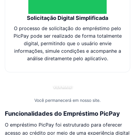
Solicitação Digital Simplificada
O processo de solicitação do empréstimo pelo
As 
PicPay pode ser realizado de forma totalmente
d
digital, permitindo que o usuário envie
apr
informações, simule condições e acompanhe a
análise diretamente pelo aplicativo.
VER MAIS!
Você permanecerá em nosso site.
Funcionalidades do Empréstimo PicPay
O empréstimo PicPay foi estruturado para oferecer
acesso ao crédito por meio de uma experiência digital